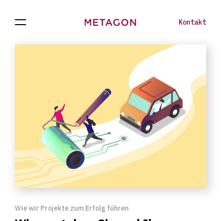
Kontakt
Navigation
Projekte
Zur
öffnen
Homepage
Wie wir Projekte zum Erfolg führen