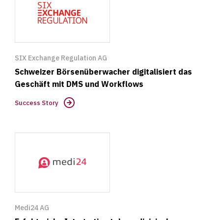
SIX Exchange Regulation AG
Schweizer Börsenüberwacher digitalisiert das
Geschäft mit DMS und Workflows
Success Story
Success
Story
Medi24 AG