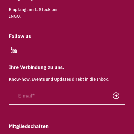
Empfang: im 1. Stock bei
INGO.
Follow us
linkedin
Ihre Verbindung zu uns.
Know-how, Events und Updates direkt in die Inbox.
E-
mail
Senden
Mitgliedschaften