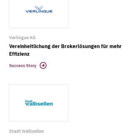
Story
Verlingue AG
Vereinheitlichung der Brokerlösungen für mehr
Effizienz
Success Story
Success
Story
Stadt Wallisellen