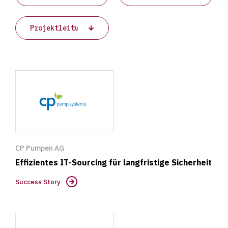
Success
Story
CP Pumpen AG
Effizientes IT-Sourcing für langfristige Sicherheit
Success Story
Success