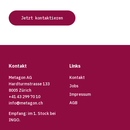
Jetzt kontaktieren
Footer
Kontakt
Links
Metagon AG
Kontakt
Hardturmstrasse 133
Jobs
8005 Zürich
Impressum
+41 43 299 70 10
AGB
info@metagon.ch
Empfang: im 1. Stock bei
INGO.