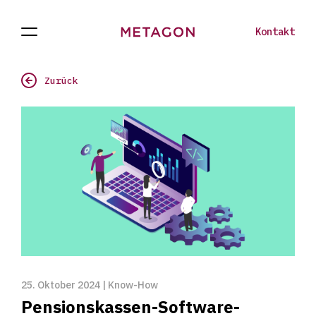
Kontakt
Navigation
Aktuell
Zur
öffnen
Homepage
Zurück
25. Oktober 2024 | Know-How
Pensionskassen-Software-