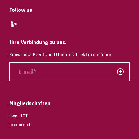
Follow us
linkedin
Ihre Verbindung zu uns.
Know-how, Events und Updates direkt in die Inbox.
E-
mail
Senden
Mitgliedschaften
swissICT
procure.ch