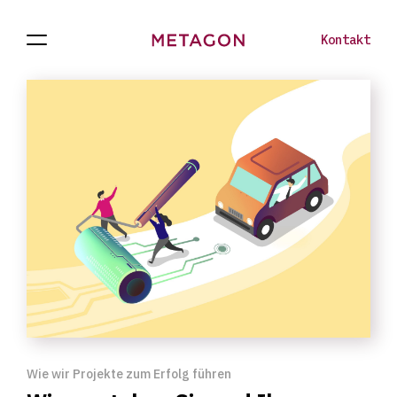
Kontakt
Navigation
Projekte
Zur
öffnen
Homepage
Wie wir Projekte zum Erfolg führen