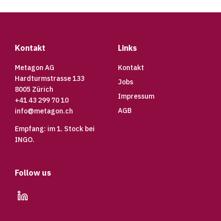
Footer
Kontakt
Links
Metagon AG
Kontakt
Hardturmstrasse 133
Jobs
8005 Zürich
Impressum
+41 43 299 70 10
AGB
info@metagon.ch
Empfang: im 1. Stock bei
INGO.
Follow us
linkedin