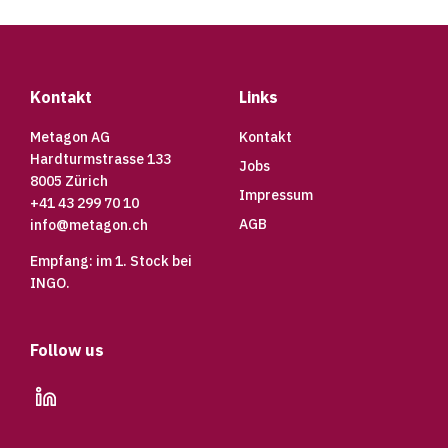
Footer
Kontakt
Links
Metagon AG
Kontakt
Hardturmstrasse 133
Jobs
8005 Zürich
Impressum
+41 43 299 70 10
AGB
info@metagon.ch
Empfang: im 1. Stock bei
INGO.
Follow us
linkedin