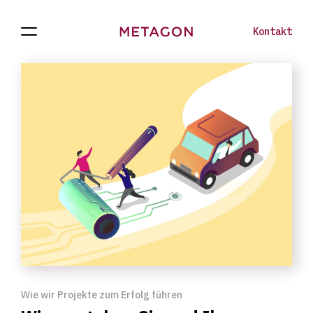
Kontakt
Navigation
Projekte
Zur
öffnen
Homepage
Wie wir Projekte zum Erfolg führen