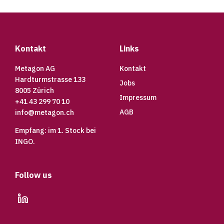
Footer
Kontakt
Links
Metagon AG
Kontakt
Hardturmstrasse 133
Jobs
8005 Zürich
Impressum
+41 43 299 70 10
AGB
info@metagon.ch
Empfang: im 1. Stock bei
INGO.
Follow us
linkedin