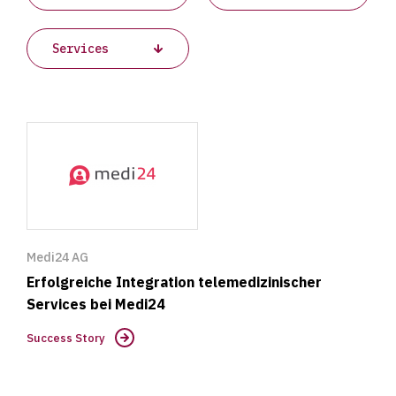
Success
Story
Medi24 AG
Erfolgreiche Integration telemedizinischer
Services bei Medi24
Success Story