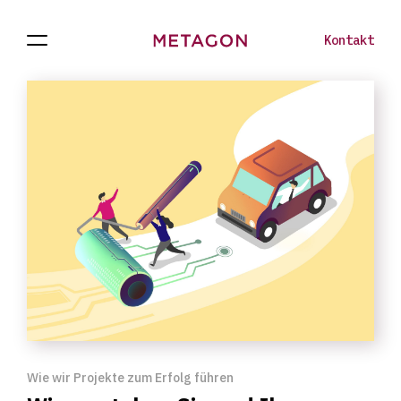
Kontakt
Navigation
Projekte
Zur
öffnen
Homepage
Wie wir Projekte zum Erfolg führen