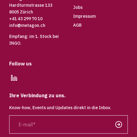
Hardturmstrasse 133
Jobs
8005 Zürich
Impressum
+41 43 299 70 10
AGB
info@metagon.ch
Empfang: im 1. Stock bei
INGO.
Follow us
linkedin
Ihre Verbindung zu uns.
Know-how, Events und Updates direkt in die Inbox.
E-
mail
Senden