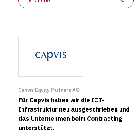
Capvis Equity Partners AG
Für Capvis haben wir die ICT-
Infrastruktur neu ausgeschrieben und
das Unternehmen beim Contracting
unterstützt.