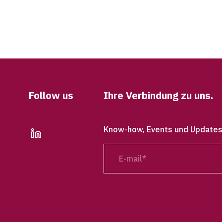
Follow us
Ihre Verbindung zu uns.
Know-how, Events und Updates d
linkedin
E-
mail