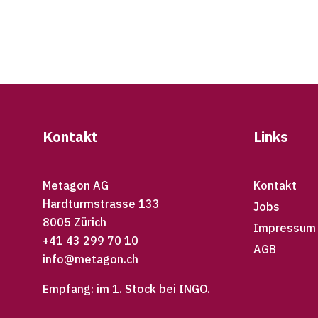
Footer
Kontakt
Links
Metagon AG
Kontakt
Hardturmstrasse 133
Jobs
8005 Zürich
Impressum
+41 43 299 70 10
AGB
info@metagon.ch
Empfang: im 1. Stock bei INGO.