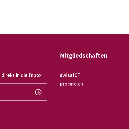
Mitgliedschaften
irekt in die Inbox.
swissICT
procure.ch
Senden